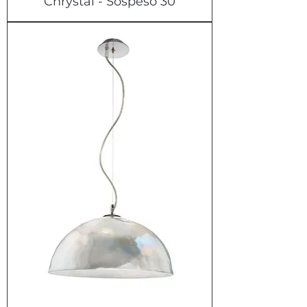
Chrystal - Sospeso 30