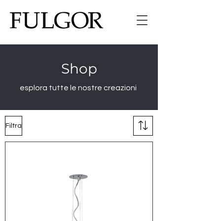
Shop
esplora tutte le nostre creazioni
Filtra