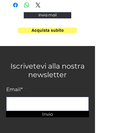
Ø 32 cm 1L
E27 Max
Invia mail
100W
Acquista subito
Iscrivetevi alla nostra
newsletter
Email*
Invio