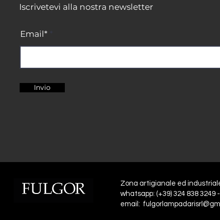
Iscrivetevi alla nostra newsletter
Email*
Invio
Zona artigianale ed industrial
whatsapp: (+39) 324 838 3249 -
email: fulgorlampadarisrl@gm