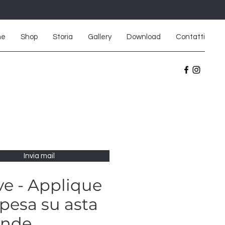
me
Shop
Storia
Gallery
Download
Contatti
Invia mail
e - Applique
pesa su asta
ande