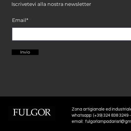
Iscrivetevi alla nostra newsletter
Email*
Invio
Zona artigianale ed industrial
whatsapp: (+39) 324 838 3249 -
email: fulgorlampadarisrl@gm