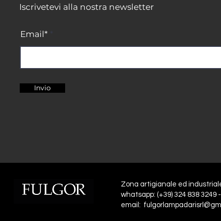
Iscrivetevi alla nostra newsletter
Email*
Invio
Zona artigianale ed industrial
whatsapp: (+39) 324 838 3249 -
email: fulgorlampadarisrl@gm