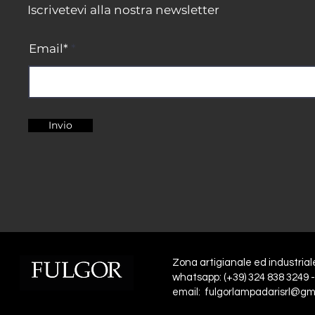
Iscrivetevi alla nostra newsletter
Email*
Invio
Zona artigianale ed industrial
whatsapp: (+39) 324 838 3249 -
email: fulgorlampadarisrl@gm