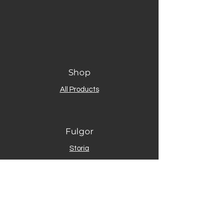
Shop
All Products
Fulgor
Storia
Download
Gallery
Contact
Assistenza clienti