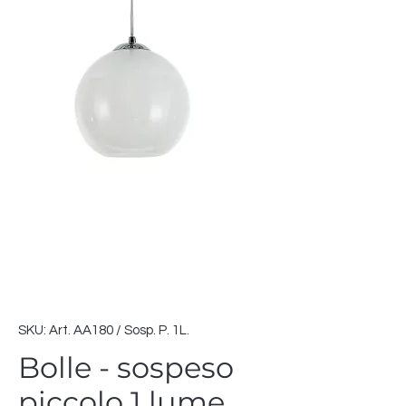
SKU: Art. AA180 / Sosp. P. 1L.
Bolle - sospeso
piccolo 1 lume