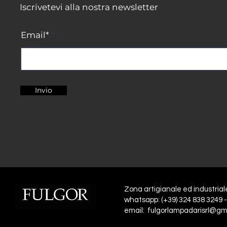
Iscrivetevi alla nostra newsletter
Email*
Invio
Zona artigianale ed industrial
whatsapp: (+39) 324 838 3249 -
email: fulgorlampadarisrl@gm