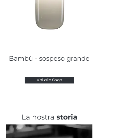
Bambù - sospeso grande
Vai allo Shop
La nostra
storia