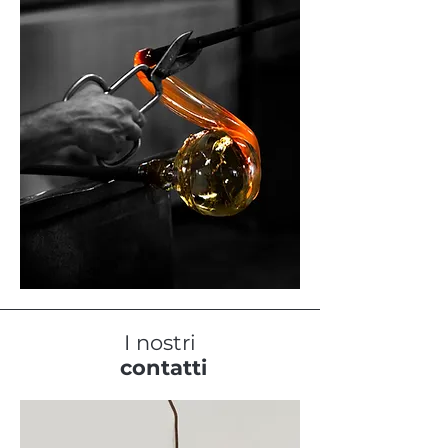
I nostri
contatti