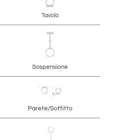
Tavolo
Sospensione
Parete/Soffitto